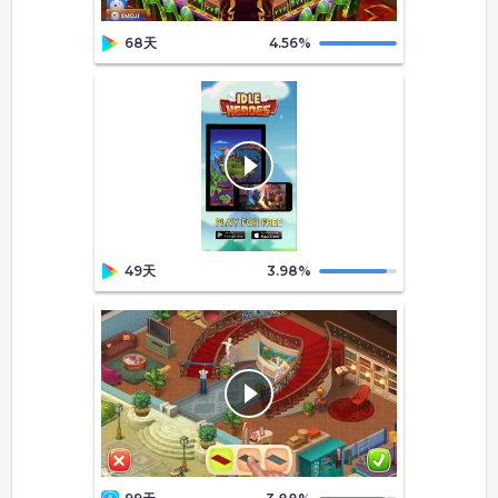
68天
4.56
%
49天
3.98
%