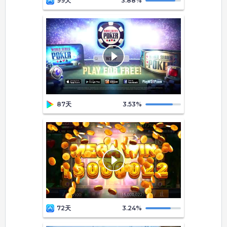
99天
3.88
%
87天
3.53
%
72天
3.24
%