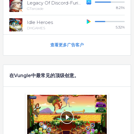
Legacy Of Discord-FuriousWings
8.21
%
GTarcade
Idle Heroes
5.32
%
DHGAMES
查看更多广告客户
在Vungle中最常见的顶级创意。