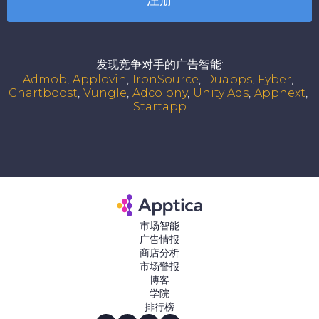
发现竞争对手的广告智能
:
Admob
Applovin
IronSource
Duapps
Fyber
Chartboost
Vungle
Adcolony
Unity Ads
Appnext
Startapp
市场智能
广告情报
商店分析
市场警报
博客
学院
排行榜