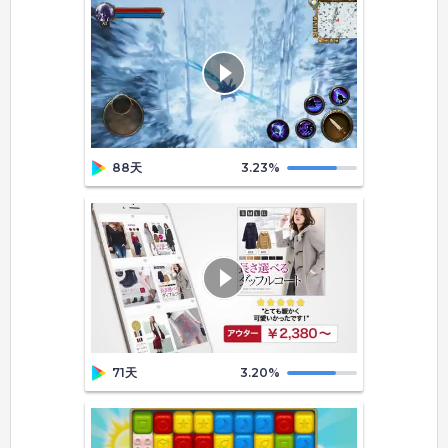
88天
3.23
%
71天
3.20
%