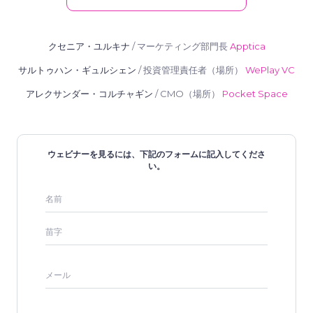
クセニア・ユルキナ
/
マーケティング部門長
Apptica
サルトゥハン・ギュルシェン
/
投資管理責任者（場所）
WePlay VC
アレクサンダー・コルチャギン
/
CMO（場所）
Pocket Space
ウェビナーを見るには、下記のフォームに記入してくださ
い。
名前
苗字
メール