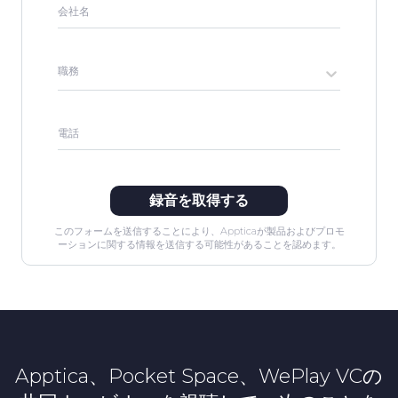
会社名
職務
電話
録音を取得する
このフォームを送信することにより、Appticaが製品およびプロモ
ーションに関する情報を送信する可能性があることを認めます。
Apptica、Pocket Space、WePlay VCの