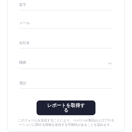
苗字
メール
会社名
職務
電話
レポートを取得す
る
このフォームを送信することにより、Appticaが製品およびプロモ
ーションに関する情報を送信する可能性があることを認めます。