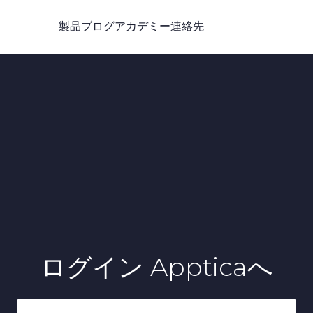
製品
ブログ
アカデミー
連絡先
ログイン
Appticaへ