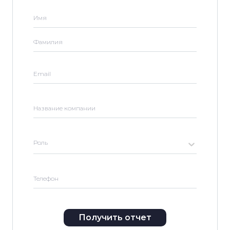
Имя
Фамилия
Email
Название компании
Роль
Телефон
Получить отчет