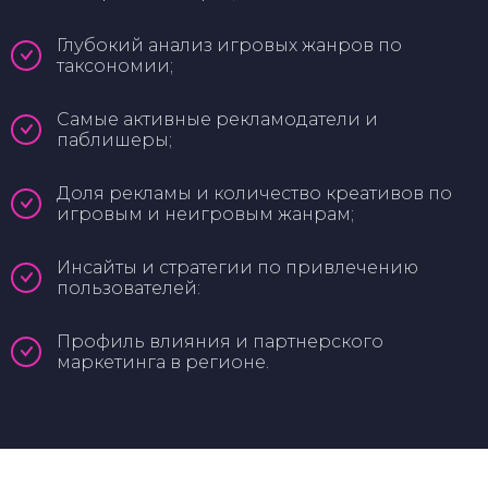
Глубокий анализ игровых жанров по
таксономии;
Самые активные рекламодатели и
паблишеры;
Доля рекламы и количество креативов по
игровым и неигровым жанрам;
Инсайты и стратегии по привлечению
пользователей:
Профиль влияния и партнерского
маркетинга в регионе.